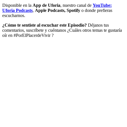
Disponible en la
App de Uforia
, nuestro canal de
YouTube:
Uforia Podcasts
,
Apple Podcasts, Spotify
o donde prefieras
escucharnos.
¿Cómo te sentiste al escuchar este Episodio?
Déjanos tus
comentarios, suscríbete y cuéntanos ¿Cuáles otros temas te gustaría
oír en #PorElPlacerdeVivir ?